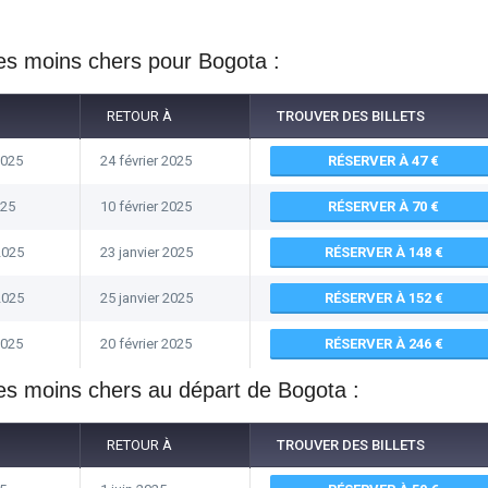
es moins chers pour
Bogota
:
RETOUR À
TROUVER DES BILLETS
2025
24 février 2025
RÉSERVER À 47
025
10 février 2025
RÉSERVER À 70
2025
23 janvier 2025
RÉSERVER À 148
2025
25 janvier 2025
RÉSERVER À 152
2025
20 février 2025
RÉSERVER À 246
es moins chers au départ de
Bogota
:
RETOUR À
TROUVER DES BILLETS