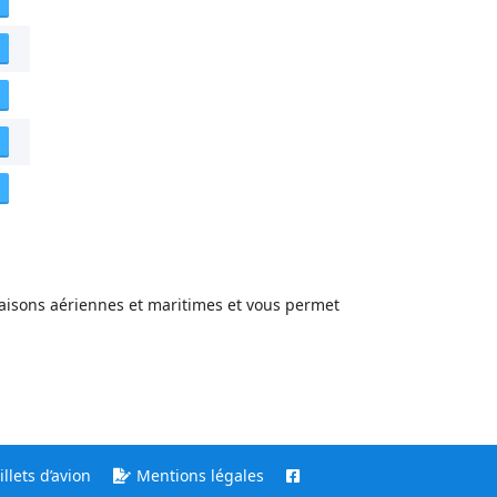
 liaisons aériennes et maritimes et vous permet
llets d’avion
Mentions légales