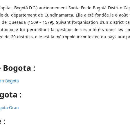
apital, Bogotá D.C.) anciennement Santa Fe de Bogotá Distrito Cap
elle du département de Cundinamarca. Elle a été fondée le 6 août
e Quesada (1509 - 1579). Suivant l’organisation d’un district ca
autonomie lui permettant la gestion de ses intérêts dans les li
ée de 20 districts, elle est la métropole incontestée du pays aux p
e Bogota :
an Bogota
gota :
gota Oran
e
: