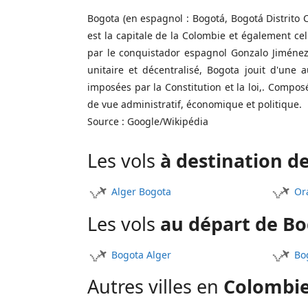
Bogota (en espagnol : Bogotá, Bogotá Distrito C
est la capitale de la Colombie et également c
par le conquistador espagnol Gonzalo Jiménez d
unitaire et décentralisé, Bogota jouit d'une 
imposées par la Constitution et la loi,. Compos
de vue administratif, économique et politique.
Source : Google/Wikipédia
Les vols
à destination d
Alger Bogota
Or
Les vols
au départ de Bo
Bogota Alger
Bo
Autres villes en
Colombi