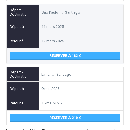
São Paulo
↔
Santiago
11 mars 2025
12 mars 2025
RÉSERVER À 182
Lima
↔
Santiago
9 mai 2025
15 mai 2025
RÉSERVER À 210