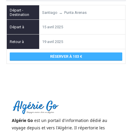
Santiago
↔
Punta Arenas
15 avril 2025
19 avril 2025
RÉSERVER À 103
Algérie Go
est un portail d'information dédié au
voyage depuis et vers l'Algérie. Il répertorie les