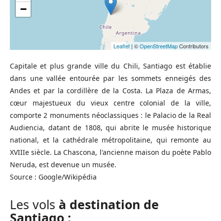
−
Leaflet
| ©
OpenStreetMap
Contributors
Capitale et plus grande ville du Chili, Santiago est établie
dans une vallée entourée par les sommets enneigés des
Andes et par la cordillère de la Costa. La Plaza de Armas,
cœur majestueux du vieux centre colonial de la ville,
comporte 2 monuments néoclassiques : le Palacio de la Real
Audiencia, datant de 1808, qui abrite le musée historique
national, et la cathédrale métropolitaine, qui remonte au
XVIIIe siècle. La Chascona, l'ancienne maison du poète Pablo
Neruda, est devenue un musée.
Source : Google/Wikipédia
Les vols
à destination de
Santiago :