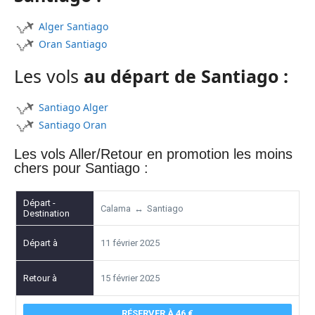
Alger Santiago
Oran Santiago
Les vols
au départ de Santiago :
Santiago Alger
Santiago Oran
Les vols
Aller/Retour
en promotion les moins
chers pour
Santiago
:
Calama
↔
Santiago
11 février 2025
15 février 2025
RÉSERVER À 46