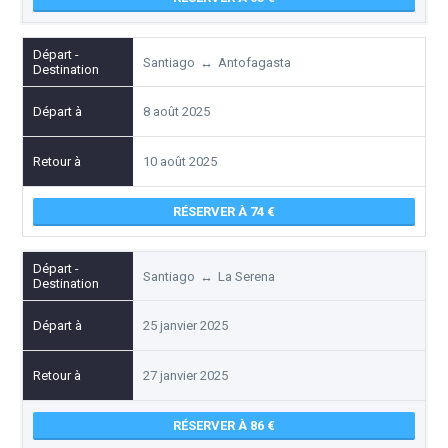
Santiago
↔
Antofagasta
8 août 2025
10 août 2025
RÉSERVER À 74
Santiago
↔
La Serena
25 janvier 2025
27 janvier 2025
RÉSERVER À 86