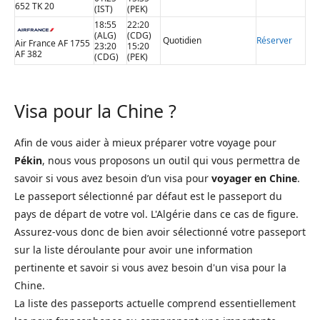
652 TK 20
(IST)
(PEK)
18:55
22:20
(ALG)
(CDG)
Quotidien
Réserver
Air France AF 1755
23:20
15:20
AF 382
(CDG)
(PEK)
Visa pour la Chine ?
Afin de vous aider à mieux préparer votre voyage pour
Pékin
, nous vous proposons un outil qui vous permettra de
savoir si vous avez besoin d’un visa pour
voyager en Chine
.
Le passeport sélectionné par défaut est le passeport du
pays de départ de votre vol. L'Algérie dans ce cas de figure.
Assurez-vous donc de bien avoir sélectionné votre passeport
sur la liste déroulante pour avoir une information
pertinente et savoir si vous avez besoin d'un visa pour la
Chine.
La liste des passeports actuelle comprend essentiellement