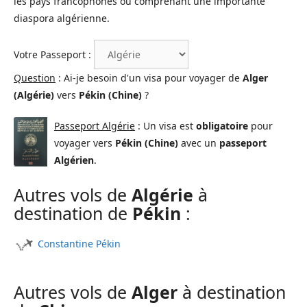
les pays francophones ou comprenant une importante
diaspora algérienne.
Votre Passeport :
Question
: Ai-je besoin d'un visa pour voyager de
Alger
(Algérie)
vers
Pékin (Chine)
?
Passeport Algérie
: Un visa est
obligatoire
pour
voyager vers
Pékin (Chine)
avec un
passeport
Algérien
.
Autres vols de
Algérie
à
destination de
Pékin
:
Constantine Pékin
Autres vols de
Alger
à destination