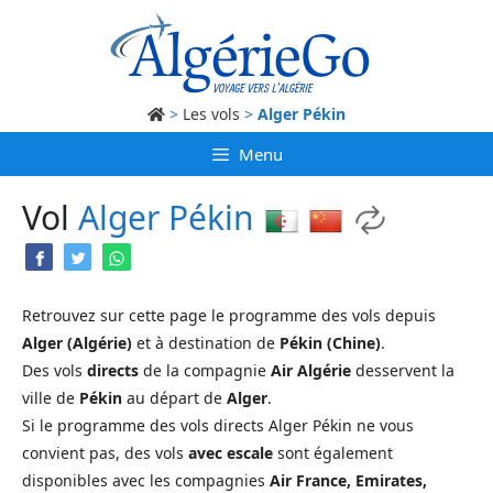
Aller
au
contenu
>
Les vols
>
Alger Pékin
Menu
Vol
Alger
Pékin
Retrouvez sur cette page le programme des vols depuis
Alger (Algérie)
et à destination de
Pékin (Chine)
.
Des vols
directs
de la compagnie
Air Algérie
desservent la
ville de
Pékin
au départ de
Alger
.
Si le programme des vols directs Alger Pékin ne vous
convient pas, des vols
avec escale
sont également
disponibles avec les compagnies
Air France, Emirates,