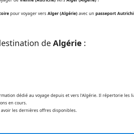
toire
pour voyager vers
Alger (Algérie)
avec un
passeport Autrich
estination de
Algérie
:
ormation dédié au voyage depuis et vers l'Algérie. Il répertorie les
ons en cours.
voir les dernières offres disponibles.