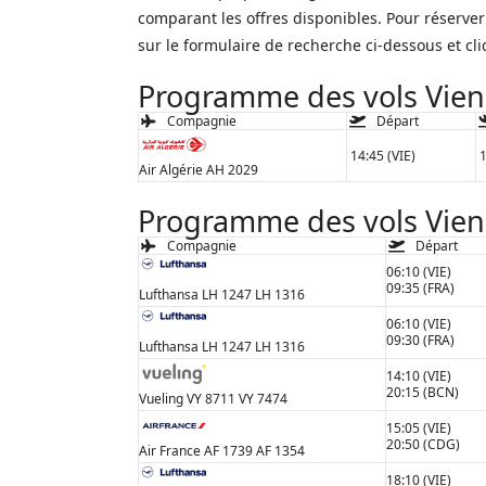
comparant les offres disponibles. Pour réserve
sur le formulaire de recherche ci-dessous et cl
Programme des vols Vienne
Compagnie
Départ
14:45 (VIE)
1
Air Algérie AH 2029
Programme des vols Vienn
Compagnie
Départ
06:10 (VIE)
09:35 (FRA)
Lufthansa LH 1247 LH 1316
06:10 (VIE)
09:30 (FRA)
Lufthansa LH 1247 LH 1316
14:10 (VIE)
20:15 (BCN)
Vueling VY 8711 VY 7474
15:05 (VIE)
20:50 (CDG)
Air France AF 1739 AF 1354
18:10 (VIE)