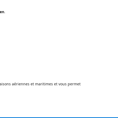
ien
.
 liaisons aériennes et maritimes et vous permet