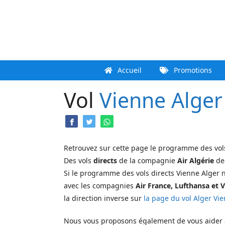
Aller
au
contenu
Accueil
Promotions
Vol
Vienne
Alger
Retrouvez sur cette page le programme des vo
Des vols
directs
de la compagnie
Air Algérie
des
Si le programme des vols directs Vienne Alger 
avec les compagnies
Air France, Lufthansa et 
la direction inverse sur
la page du vol Alger Vi
Nous vous proposons également de vous aider à r