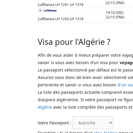
22:15 (FRA)
Lufthansa LH 1241 LH 1318
19:10 (VIE)
22:15 (FRA)
Lufthansa LH 1243 LH 1318
Visa pour l'Algérie ?
Afin de vous aider à mieux préparer votre voy
savoir si vous avez besoin d’un visa pour
voyage
Le passeport sélectionné par défaut est le passe
Assurez-vous donc de bien avoir sélectionné vot
pertinente et savoir si vous avez besoin
d'un vis
La liste des passeports actuelle comprend ess
diaspora algérienne. Si votre passeport ne figur
Algérie
avec la liste complète des passeports e
Votre Passeport :
Question
: Ai-je besoin d'un
Visa Algérie
pour v